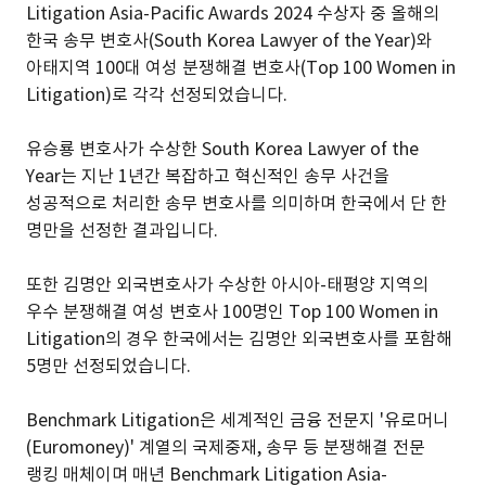
Litigation Asia-Pacific Awards 2024 수상자 중 올해의
한국 송무 변호사(South Korea Lawyer of the Year)와
아태지역 100대 여성 분쟁해결 변호사(Top 100 Women in
Litigation)로 각각 선정되었습니다.
유승룡 변호사가 수상한 South Korea Lawyer of the
Year는 지난 1년간 복잡하고 혁신적인 송무 사건을
성공적으로 처리한 송무 변호사를 의미하며 한국에서 단 한
명만을 선정한 결과입니다.
또한 김명안 외국변호사가 수상한 아시아-태평양 지역의
우수 분쟁해결 여성 변호사 100명인 Top 100 Women in
Litigation의 경우 한국에서는 김명안 외국변호사를 포함해
5명만 선정되었습니다.
Benchmark Litigation은 세계적인 금융 전문지 '유로머니
(Euromoney)' 계열의 국제중재, 송무 등 분쟁해결 전문
랭킹 매체이며 매년 Benchmark Litigation Asia-