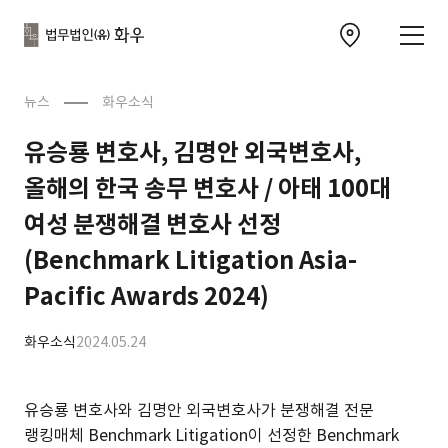
본문으로
사이트
바로가기
하단
찾아오시는 길 이동
바로가기
문
뉴스
화우소식
유승룡 변호사, 김명안 외국변호사,
올해의 한국 송무 변호사 / 아태 100대
여성 분쟁해결 변호사 선정
(Benchmark Litigation Asia-
Pacific Awards 2024)
화우소식
2024.05.24
유승룡 변호사와 김명안 외국변호사가 분쟁해결 전문
랭킹매체 Benchmark Litigation이 선정한 Benchmark