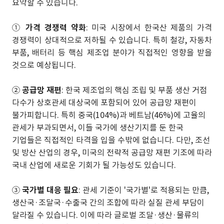
요약할 수 있습니다.
①
가격 경쟁력 약화
: 미국 시장에서 한국산 제품의 가격
경쟁력이 상대적으로 저하될 수 있습니다. 특히 철강, 자동차
부품, 배터리 등 핵심 제조업 분야가 직접적인 영향을 받을
것으로 예상됩니다.
②
공급망 재편
: 한국 제조업의 핵심 조립 및 부품 생산 거점
다수가 상호관세 대상국에 포함되어 있어 공급망 재편이
불가피합니다. 특히 중국(104%)과 베트남(46%)에 고율의
관세가 부과되면서, 이들 국가에 생산기지를 둔 한국
기업들은 직접적인 타격을 입을 수밖에 없습니다. 다만, 조선
및 방산 산업의 경우, 미국의 전략적 공급망 재편 기조에 따라
국내 산업에 새로운 기회가 될 가능성도 있습니다.
③
국가별 대응 필요
: 관세 기준이 '국가별'로 적용되는 만큼,
생산국·조달국·수출국 간의 조합에 따라 실질 관세 부담이
달라질 수 있습니다. 이에 따라 글로벌 조달·생산·물류의