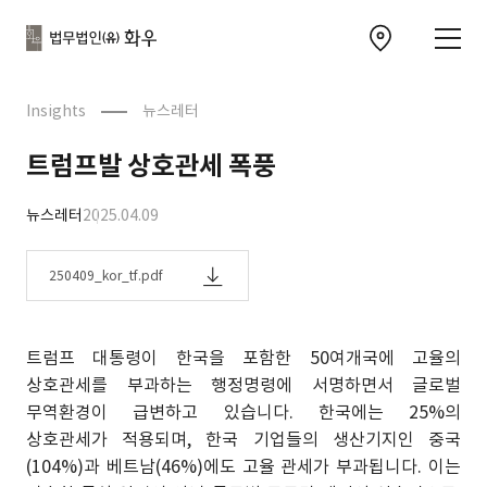
본문으로
사이트
바로가기
하단
찾아오시는 길 이동
바로가기
문
Insights
뉴스레터
트럼프발 상호관세 폭풍
뉴스레터
2025.04.09
250409_kor_tf.pdf
트럼프 대통령이 한국을 포함한 50여개국에 고율의
상호관세를 부과하는 행정명령에 서명하면서 글로벌
무역환경이 급변하고 있습니다. 한국에는 25%의
상호관세가 적용되며, 한국 기업들의 생산기지인 중국
(104%)과 베트남(46%)에도 고율 관세가 부과됩니다. 이는