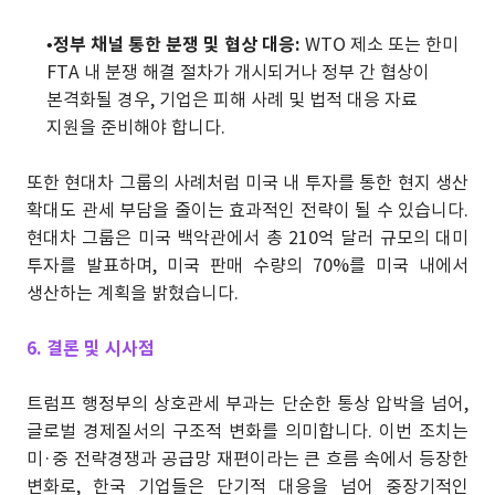
•
정부 채널 통한 분쟁 및 협상 대응:
WTO 제소 또는 한미
FTA 내 분쟁 해결 절차가 개시되거나 정부 간 협상이
본격화될 경우, 기업은 피해 사례 및 법적 대응 자료
지원을 준비해야 합니다.
또한 현대차 그룹의 사례처럼 미국 내 투자를 통한 현지 생산
확대도 관세 부담을 줄이는 효과적인 전략이 될 수 있습니다.
현대차 그룹은 미국 백악관에서 총 210억 달러 규모의 대미
투자를 발표하며, 미국 판매 수량의 70%를 미국 내에서
생산하는 계획을 밝혔습니다.
6. 결론 및 시사점
트럼프 행정부의 상호관세 부과는 단순한 통상 압박을 넘어,
글로벌 경제질서의 구조적 변화를 의미합니다. 이번 조치는
미·중 전략경쟁과 공급망 재편이라는 큰 흐름 속에서 등장한
변화로, 한국 기업들은 단기적 대응을 넘어 중장기적인