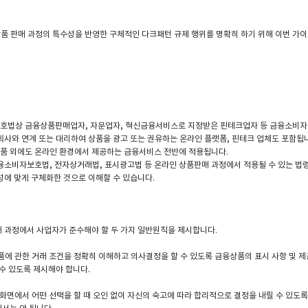
품 판매 과정의 특수성을 반영한 구체적인 다크패턴 규제 행위를 명확히 하기 위해 이번 가
호법상 금융상품판매업자, 자문업자, 혁신금융서비스로 지정받은 핀테크업자 등 금융소비
사와 연계 또는 대리하여 상품을 광고 또는 권유하는 온라인 플랫폼, 핀테크 업체도 포함됩니
 외에도 온라인 환경에서 제공하는 금융서비스 전반에 적용됩니다.
융소비자보호법, 전자상거래법, 표시광고법 등 온라인 상품판매 과정에서 적용될 수 있는 법령
성에 맞게 구체화한 것으로 이해할 수 있습니다.
 과정에서 사업자가 준수해야 할 두 가지 일반원칙을 제시합니다.
품에 관한 거래 조건을 정확히 이해하고 의사결정을 할 수 있도록 금융상품의 표시 사항 및 
수 있도록 제시해야 합니다.
 화면에서 어떤 선택을 할 때 오인 없이 자신의 숙고에 따라 합리적으로 결정을 내릴 수 있도