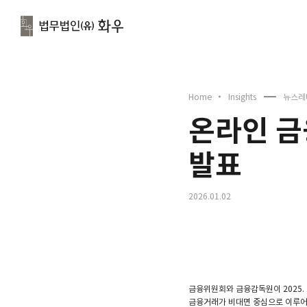
문
Home
Insights
뉴스레
온라인 금
발표
2026.01.02
금융위원회와 금융감독원이 2025. 
금융거래가 비대면 중심으로 이루어