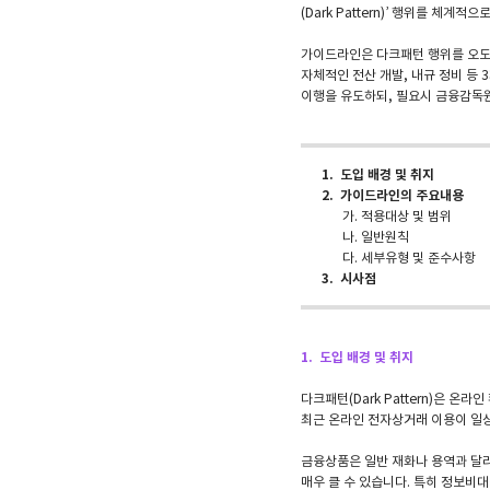
(Dark Pattern)’ 행위를 체계
가이드라인은 다크패턴 행위를 오도형
자체적인 전산 개발, 내규 정비 등
이행을 유도하되, 필요시 금융감독원
1. 도입 배경 및 취지
2. 가이드라인의 주요내용
가. 적용대상 및 범위
나. 일반원칙
다. 세부유형 및 준수사항
3. 시사점
1. 도입 배경 및 취지
다크패턴(Dark Pattern)은
최근 온라인 전자상거래 이용이 일
금융상품은 일반 재화나 용역과 달리
매우 클 수 있습니다. 특히 정보