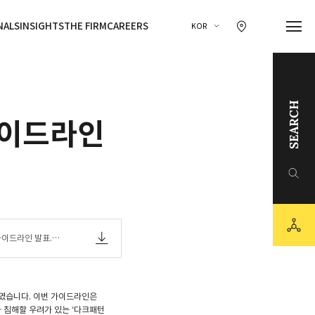
찾아오시는 길 이동
NALS
INSIGHTS
THE FIRM
CAREERS
KOR
SEARCH
가이드라인
링크드인
유튜브
sns
카카오채널
가이드라인 발표.pd
하였습니다. 이번 가이드라인은
 침해할 우려가 있는 ‘다크패턴