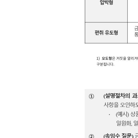
1)
오도형
은 거짓을 알리거
구분됩니다.