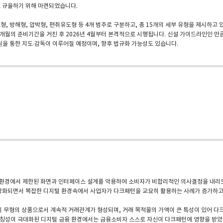
적으로 규율하기 위해 마련되었습니다.
, 방해형, 압박형, 편취유도형 등 4개 범주로 구분하고, 총 15개의 세부 유형을 제시하고
 3개월의 준비기간을 거친 후 2026년 4월부터 본격적으로 시행됩니다. 신설 가이드라인인 
을 통한 지도∙감독이 이루어질 예정이며, 향후 법규화 가능성도 있습니다.
 온라인 환경에서 제한된 화면과 인터페이스 설계를 악용하여 소비자가 비합리적인 의사결정을 내
상화되면서 복잡한 디지털 환경속에서 사업자가 다크패턴을 교묘히 활용하는 사례가 증가하고
 무형의 상품으로서 계속적 거래관계가 형성되며, 거래 목적물의 가액이 큰 특성이 있어 다
비대칭성이 극대화된 디지털 금융 환경에서는 금융소비자 스스로 자신이 다크패턴에 영향을 받