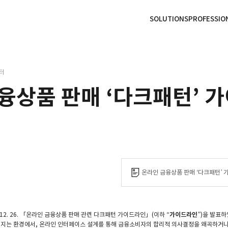
본문으로
사이트
바로가기
하단
바로가기
SOLUTIONS
PROFESSIO
터
융상품 판매 ‘다크패턴’ 
온라인 금융상품 판매 ‘다크패턴’ 
f
12. 26. 「온라인 금융상품 판매 관련 다크패턴 가이드라인」(이하 “
가이드라인
”)을 발표
지는 환경에서, 온라인 인터페이스 설계를 통해 금융소비자의 합리적 의사결정을 왜곡하거나