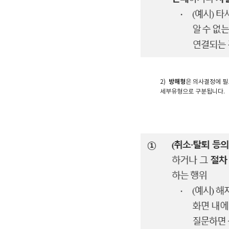
2)
방해형
은 의사결정에 필
세부유형으로 구분됩니다.