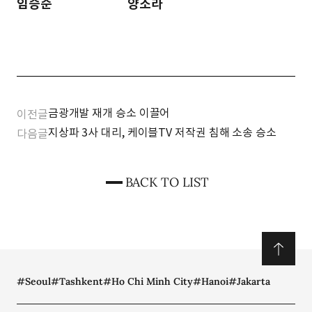
임승순
양소라
금광개발 재개 승소 이끌어
이전글
지상파 3사 대리, 케이블TV 저작권 침해 소송 승소
다음글
BACK TO LIST
#Seoul
#Tashkent
#Ho Chi Minh City
#Hanoi
#Jakarta