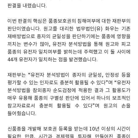
판결을 내렸습니다.
이번 판결의 핵심은 품종보호권의 침해여부에 대한 재판부의
판단이였습니다. 원고를 대리한 법무법인(유) 화우는 기존
재배방법으로 종자의 균일성을 판단하기에는 품종에 영향을
끼치는 변수가 많아, 유전자 분석방법을 통해 원고와 피고
품종의 유전자 일치여부를 밝히는데 주력했고 이 둘 사이에
44개 유전자가 일치하는 점을 발견했습니다.
재판부는 “유전자 분석방법이 종자의 균일성, 안정성 등을
평가할 수 있는 인자로도 충분히 활용될 수 있다”며 “유전자
분석방법을 참외종자 순도검정에 적용한 결과 그 활용도가
매우 유용해 품종의 구별성 판단에 있어서 하나의 보조적인
참고자료로서 충분히 활용될 수 있다”며 원고의 손을
들어줬습니다.
신품종을 개발해 보호권 등록을 받는데 10년 이상의 시간이
필요한 만큼, 시간과 경제력을 투자해 만들어진 품종이