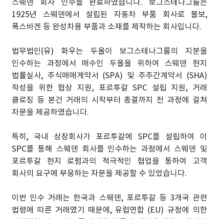
스웨덴 회사 인수를 완료하였습니다. 보그스테나그룹은
1925년 스웨덴에서 설립된 자동차 부품 회사로 볼보,
폭스바겐 등 완성차용 부품과 소재를 제작하는 회사입니다.
법무법인(유) 화우는 두올이 보그스테나그룹의 지분을
인수하는 과정에서 매수인 두올을 위하여 스웨덴 현지
법률실사, 주식매매계약서 (SPA) 및 주주간계약서 (SHA)
작성을 위한 협상 지원, 포르투갈 SPC 설립 지원, 거래
클로징 등 본건 거래의 시작부터 종결까지 전 과정에 걸쳐
자문을 제공하였습니다.
특히, 국내 상장회사가 포르투갈에 SPC를 설립하여 이
SPC를 통해 스웨덴 회사를 인수하는 과정에서 스웨덴 및
포르투갈 현지 로펌과의 적극적인 협업을 통하여 고객
회사의 요구에 부응하는 자문을 제공할 수 있었습니다.
이번 인수 거래는 한국과 스웨덴, 포르투갈 등 3개국 관련
법령에 따른 거래였기 때문에, 유럽연합 (EU) 규정에 의한