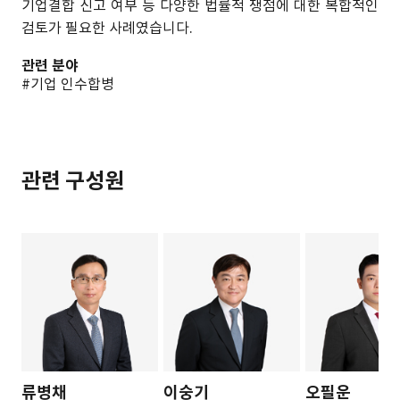
기업결합 신고 여부 등 다양한 법률적 쟁점에 대한 복합적인
검토가 필요한 사례였습니다.
관련 분야
#기업 인수합병
관련 구성원
류병채
이숭기
오필운