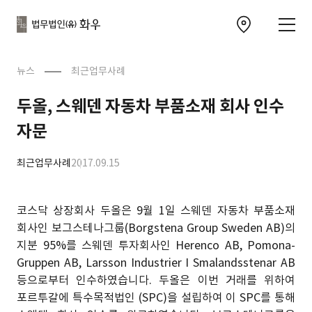
본문으로
사이트
바로가기
하단
찾아오시는 길 이동
바로가기
문
뉴스
최근업무사례
두올, 스웨덴 자동차 부품소재 회사 인수
자문
최근업무사례
2017.09.15
코스닥 상장회사 두올은 9월 1일 스웨덴 자동차 부품소재
회사인 보그스테나그룹(Borgstena Group Sweden AB)의
지분 95%를 스웨덴 투자회사인 Herenco AB, Pomona-
Gruppen AB, Larsson Industrier I Smalandsstenar AB
등으로부터 인수하였습니다. 두올은 이번 거래를 위하여
포르투갈에 특수목적법인 (SPC)을 설립하여 이 SPC를 통해