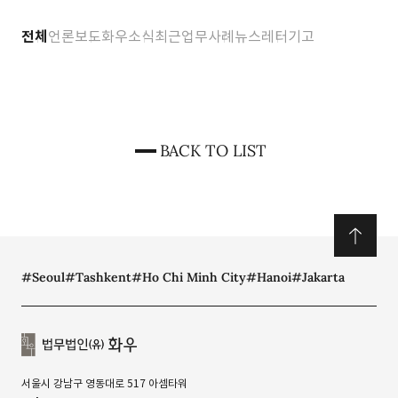
전체
언론보도
화우소식
최근업무사례
뉴스레터
기고
BACK TO LIST
#Seoul
#Tashkent
#Ho Chi Minh City
#Hanoi
#Jakarta
서울시 강남구 영동대로 517 아셈타워