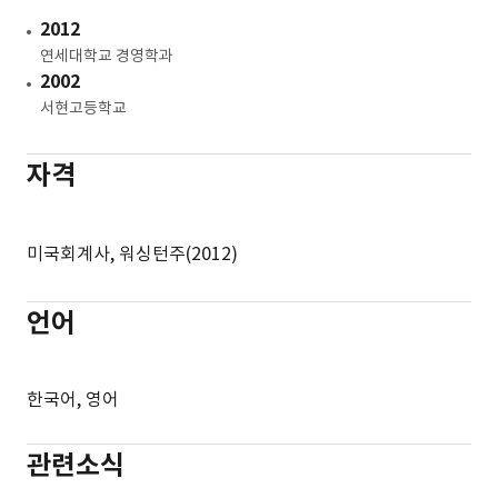
2012
연세대학교 경영학과
2002
서현고등학교
자격
미국회계사, 워싱턴주(2012)
언어
한국어, 영어
관련소식