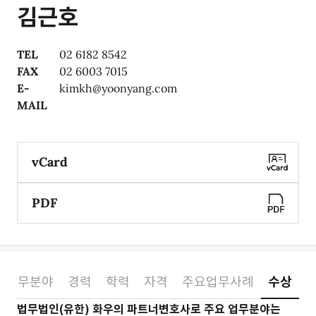
김근호
TEL
02 6182 8542
FAX
02 6003 7015
E-
kimkh@yoonyang.com
MAIL
vCard
PDF
업무분야
경력
학력
자격
주요업무사례
수상
소개
법무법인(유한) 화우의 파트너변호사로 주요 업무분야는