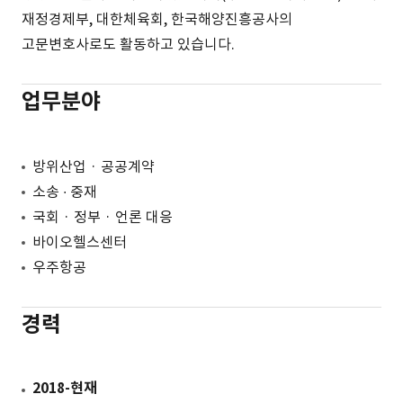
재정경제부, 대한체육회, 한국해양진흥공사의
고문변호사로도 활동하고 있습니다.
업무분야
방위산업 · 공공계약
소송 ∙ 중재
국회 · 정부 · 언론 대응
바이오헬스센터
우주항공
경력
2018-현재