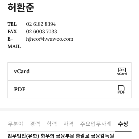
허환준
TEL
02 6182 8394
FAX
02 6003 7033
E-
hjheo@hwawoo.com
MAIL
vCard
PDF
업무분야
경력
학력
자격
주요업무사례
수상
소개
법무법인(유한) 화우의 금융부문 총괄로 금융감독원