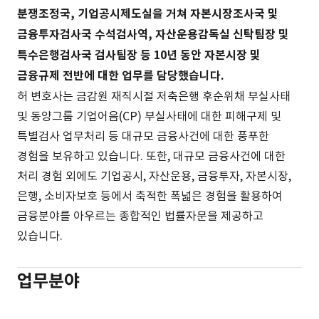
분쟁조정국, 기업공시제도실을 거쳐 자본시장조사국 및
금융투자검사국 수석검사역, 자산운용감독실 신탁팀장 및
특수은행검사국 검사팀장 등 10년 동안 자본시장 및
금융규제 전반에 대한 업무를 담당했습니다.
허 변호사는 금감원 재직시절 저축은행 후순위채 부실사태
및 동양그룹 기업어음(CP) 부실사태에 대한 피해구제 및
특별검사 업무처리 등 대규모 금융사건에 대한 풍푸한
경험을 보유하고 있습니다. 또한, 대규모 금융사건에 대한
처리 경험 외에도 기업공시, 자산운용, 금융투자, 자본시장,
은행, 소비자보호 등에서 축적한 폭넓은 경험을 활용하여
금융분야를 아우르는 종합적인 법률자문을 제공하고
있습니다.
업무분야