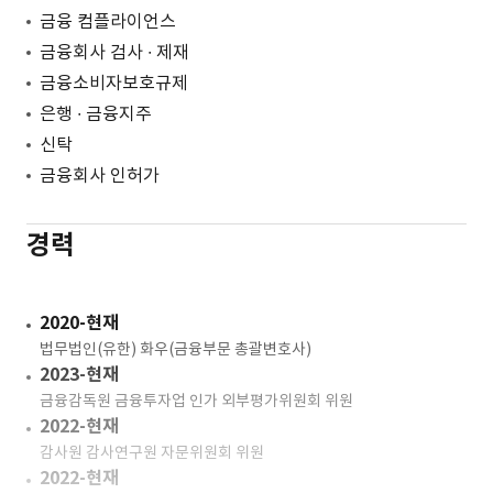
금융 컴플라이언스
금융회사 검사 ∙ 제재
금융소비자보호규제
은행 ∙ 금융지주
신탁
금융회사 인허가
경력
2020-현재
법무법인(유한) 화우(금융부문 총괄변호사)
2023-현재
금융감독원 금융투자업 인가 외부평가위원회 위원
2022-현재
감사원 감사연구원 자문위원회 위원
2022-현재