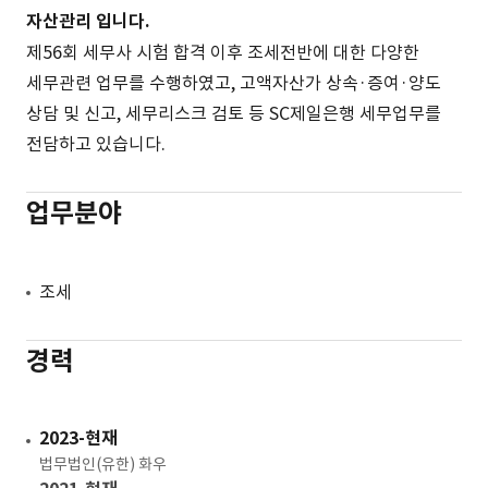
자산관리 입니다.
제56회 세무사 시험 합격 이후 조세전반에 대한 다양한
세무관련 업무를 수행하였고, 고액자산가 상속·증여·양도
상담 및 신고, 세무리스크 검토 등 SC제일은행 세무업무를
전담하고 있습니다.
업무분야
조세
경력
2023-현재
법무법인(유한) 화우