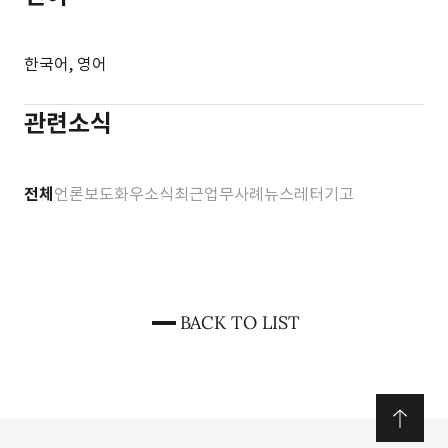
한국어, 영어
관련소식
전체
언론보도
화우소식
최근업무사례
뉴스레터
기고
BACK TO LIST