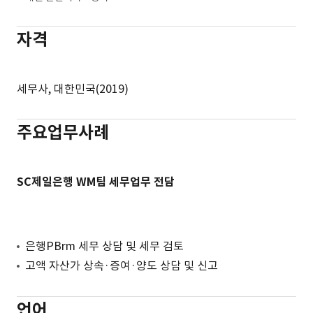
자격
세무사, 대한민국(2019)
주요업무사례
SC제일은행 WM팀 세무업무 전담
은행PBrm 세무 상담 및 세무 검토
고액 자산가 상속·증여·양도 상담 및 신고
언어