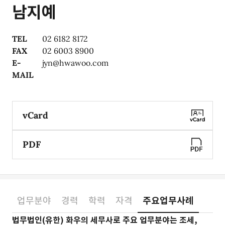
남지예
TEL
02 6182 8172
FAX
02 6003 8900
E-
jyn@hwawoo.com
MAIL
vCard
PDF
업무분야
경력
학력
자격
주요업무사례
소개
법무법인(유한) 화우의 세무사로 주요 업무분야는 조세,