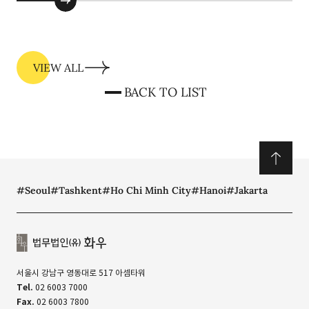
VIEW ALL
BACK TO LIST
#Seoul
#Tashkent
#Ho Chi Minh City
#Hanoi
#Jakarta
서울시 강남구 영동대로 517 아셈타워
Tel.
02 6003 7000
Fax.
02 6003 7800