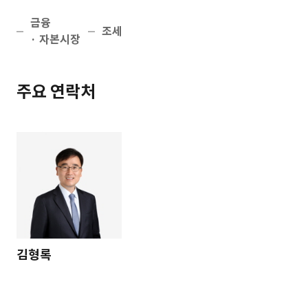
금융
조세
· 자본시장
주요 연락처
김형록