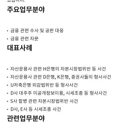
있습니다.
주요업무분야
금융 관련 수사 및 공판 대응
금융 관련 자문
대표사례
자산운용사 관련 H은행의 자본시장법위반 등 사건
자산운용사 관련 D은행, K은행, 증권사들의 형사사건
U저축은행 외감법위반 등 형사사건
D사 대주주 미공개정보이용, 시세조종 등 형사사건
S사 합병 관련 자본시장법위반 사건
D사, E사 등 시세조종 사건
관련업무분야