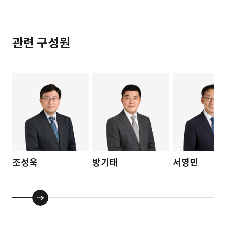
관련 구성원
조성욱
방기태
서영민