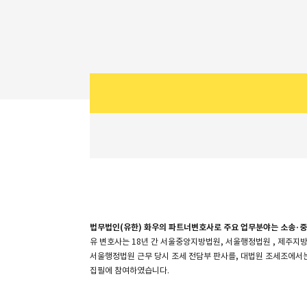
소개
법무법인(유한) 화우의 파트너변호사로 주요 업무분야는 소송·중
유 변호사는 18년 간 서울중앙지방법원, 서울행정법원 , 제주지
서울행정법원 근무 당시 조세 전담부 판사를, 대법원 조세조에서는
집필에 참여하였습니다.