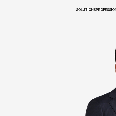
본문으로
사이트
바로가기
하단
바로가기
SOLUTIONS
PROFESSIO