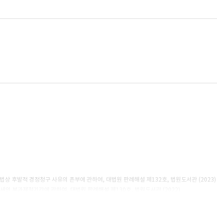
 후발적 경정청구 사유의 존부에 관하여, 대법원 판례해설 제132호, 법원도서관 (2023)
의 부과제척기간에 관하여, 대법원 판례해설 제130호, 법원도서관 (2022)
설 제130호, 법원도서관 (2022)
법원 판례해설 제126호 , 법원도서관 (2022)