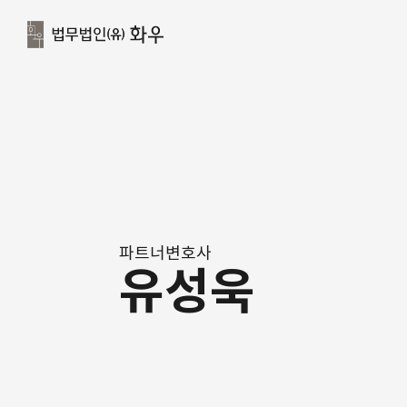
파트너변호사
유성욱