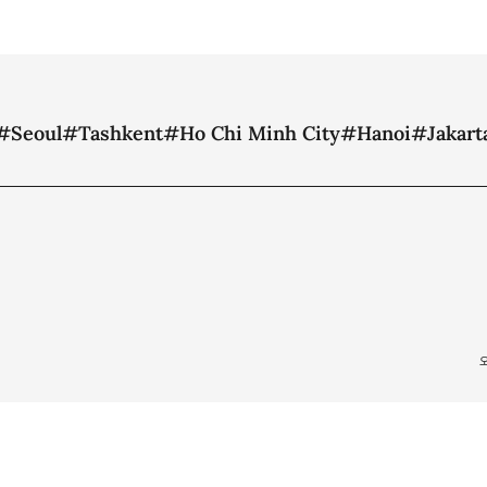
#Seoul
#Tashkent
#Ho Chi Minh City
#Hanoi
#Jakart
RVED.