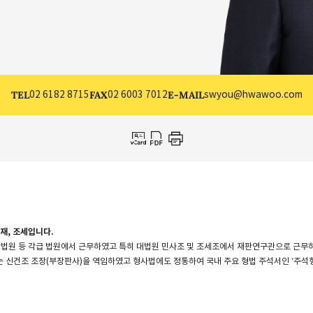
TEL
02 6182 8715
FAX
02 6003 7012
E-MAIL
swyou@hwawoo.com
재, 조세입니다.
방법원 등 각급 법원에서 근무하였고 특히 대법원 민사조 및 조세조에서 재판연구관으로 근무
 신건조 조장(부장판사)을 역임하였고 형사법에도 정통하여 국내 주요 형법 주석서인 ‘주석형