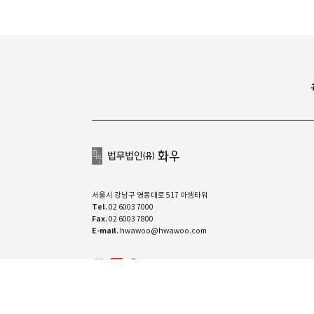
서울시 강남구 영동대로 517 아셈타워
Tel.
02 6003 7000
Fax.
02 6003 7800
E-mail.
hwawoo@hwawoo.com
유투브
linkedin
카카오톡 채널
ⓒ COPYRIGHT 2022. YOON & YANG LLC. ALL RIGHTS RESE